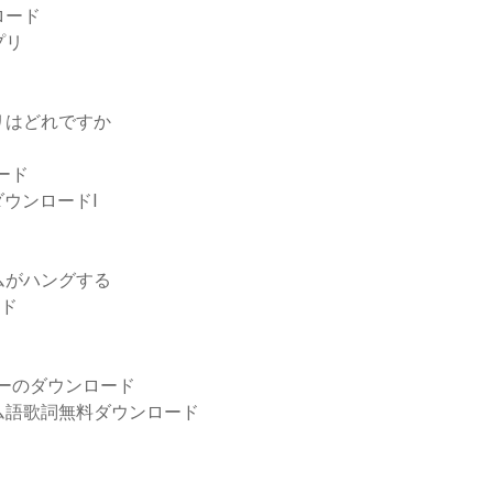
ロード
プリ
プリはどれですか
ード
ウンロードl
ムがハングする
ード
ターのダウンロード
マラヤーラム語歌詞無料ダウンロード