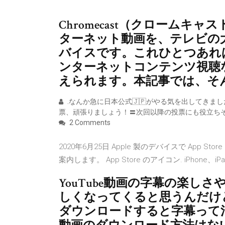
Chromecast（クロームキャ
ターネット動画を、テレビの大
バイスです。これひとつあれ
ンターネットコンテンツ視聴
えられます。本記事では、そ
.なんか急に日本公式🇯🇵がやる気を出してきま
票、頑張りましょう！〓次回以降の投票にも役立ちそ
2 Comments
2020年6月25日 Apple 製のデバイスで App 
案内します。 App Store のアイコン. iPhone、iPad
YouTube動画の字幕の楽し
しくなってくると思うんだけ
ダウンロードすると字幕って