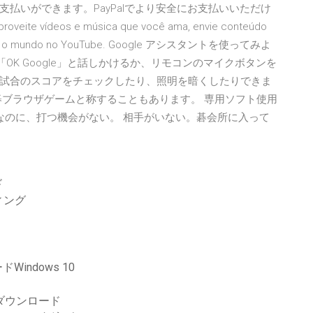
払いができます。PayPalでより安全にお支払いいただけ
eos e música que você ama, envie conteúdo
entes e o mundo no YouTube. Google アシスタントを使ってみよ
uilt-in。「OK Google」と話しかけるか、リモコンのマイクボタンを
試合のスコアをチェックしたり、照明を暗くしたりできま
碁ブラウザゲームと称することもあります。 専用ソフト使用
なのに、打つ機会がない。 相手がいない。碁会所に入って
ド
ディング
ドWindows 10
をダウンロード