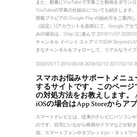
また、順番にYouTubeで字幕ごと動画をダウンロ
YouTubeの字幕の仕組みについても紹介します。 
搭載ブラビアの Google Play の始め方をご
（設定）]-[アカウントを追加]にて、Google ア
みの場合は、Step.2に進んで 2019/11/07 202
チャンネル イベント ストア V TODAY Beyond LIV
きなチャンネルをフォローして、リアルなライブを楽しもう
2020/05/17 2016/06/06 2018/02/12 2017/02/14 2
スマホお悩みサポートメニュ
するサイトです。このページ
の対処方法をお教えします。 Andr
iOSの場合はApp Store
スマートテレビとは、従来のテレビにパソコンや
のです。自宅にいながら映画やドラマなどが好き
加、スマートフォンやタブレットpc・ネットワーク