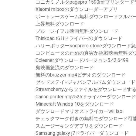
コニカミノルタpagepro 1590mfプリン
Xiaomi miboxのダウンローダーアプリ
ボートレースゲーム無料ダウンロードフルバ
上昇無料ダウンロード
ブルーレイフル映画無料ダウンロード
Thinkpad r61iドライバーのダウンロード
ハリーポッターsocorers stoneダウンロード
コンピュータのための真実か挑戦映画無料ダ
Ccleanerダウンロードバージョン5.42.6499
鬼映画急流のダウンロード
無料のbrazzer mp4ビデオのダウンロード
ゼッドステイ+ジャパンアルバムダウンロード
Streamcherryからファイルをダウンロードす
Canon printer mg2525ドライバーダウンロード
Minecraft Windos 10をダウンロード
ダウンロードマリオストライカーwii iso
チェックマーク付きの無料でダウンロード可能
スムージーキングアプリをダウンロード
Samsung galaxy j7ドライバーダウンロード