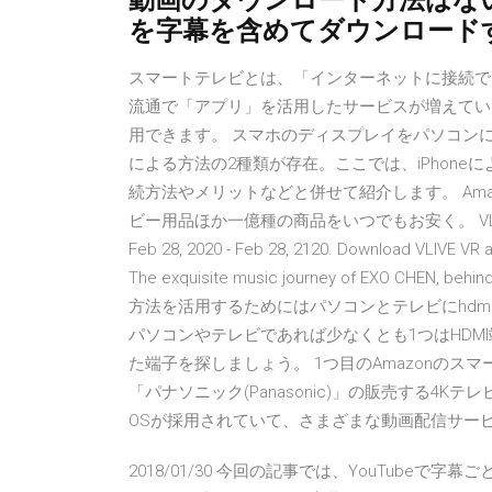
動画のダウンロード方法はな
を字幕を含めてダウンロード
スマートテレビとは、「インターネットに接続で
流通で「アプリ」を活用したサービスが増えてい
用できます。 スマホのディスプレイをパソコン
による方法の2種類が存在。ここでは、iPhoneに
続方法やメリットなどと併せて紹介します。 Amazo
ビー用品ほか一億種の商品をいつでもお安く。 VLIVE VR ORI
Feb 28, 2020 - Feb 28, 2120. Download VLIVE VR a
The exquisite music journey of EXO CHEN, behi
方法を活用するためにはパソコンとテレビにhdm
パソコンやテレビであれば少なくとも1つはHDM
た端子を探しましょう。 1つ目のAmazonの
「パナソニック(Panasonic)」の販売する4Kテレビ
OSが採用されていて、さまざまな動画配信サー
2018/01/30 今回の記事では、YouTube