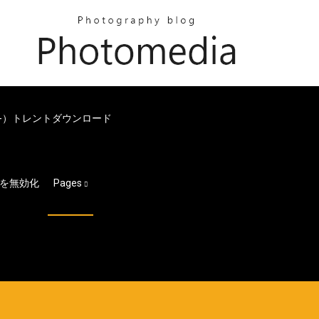
em-）トレントダウンロード
を無効化
Pages