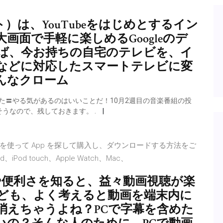
スト）は、YouTubeをはじめとするイン
画面で手軽に楽しめるGoogleのデ
ば、今お持ちの自宅のテレビを、イ
などに対応したスマートテレビに変
んなクローム
した〓やる気があるのはいいことだ！10月2週目の音楽番組の投
うなので、残しておきます。 .
Store を使って App を探して購入し、ダウンロードする方法をご
、iPod touch、Apple Watch、Mac、
さや便利さを知ると、益々動画視聴が楽
ども、よく考えると動画を端末内に
消えちゃうよね？PCで字幕を含めた