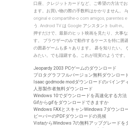
口座、クレジットカードなど、ご希望の方法でお支
ます。お買い物の際の手数料はかかりません。 Aproveite víd
original e compartilhe-o com amigos, par
う. Android TV は Google アシスタント b
押すだけで、最新のヒット映画を見たり、大事な
す。 ブラウザーのみで動作するケースを特に囲
の囲碁ゲームも多々あります。 碁を知りたい。 
みたい。でも躊躇する。これが現実のようです。
Jeopardy 2003 PCゲームのダウンロード
プロタグラフフルバージョン無料ダウンロー
Isaac godmode modダウンロードのバイン
人形製作者無料ダウンロード
Windows 10でダウンロードを高速化する方法
Gifからgifをダウンロードできますか
Windows FAXとスキャンWindows 7ダウンロー
ビーバーのPDFダウンロードの兆候
VistaからWindows 7の無料アップグレード