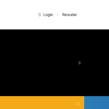
Login
Resister
|