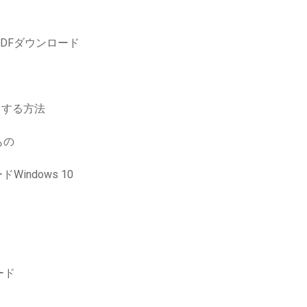
DFダウンロード
ロードする方法
もの
ドWindows 10
ード