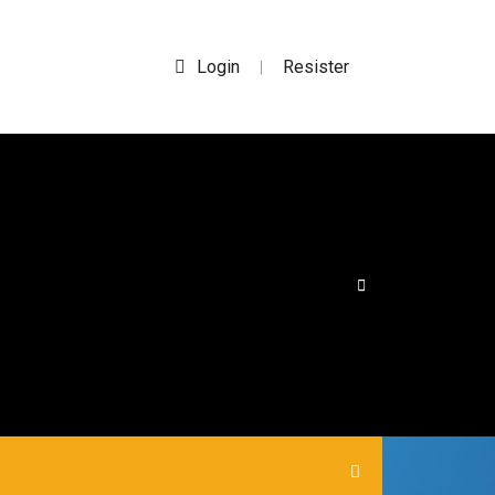
Login
Resister
|