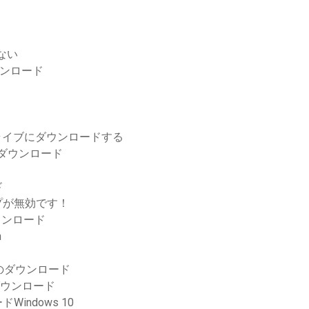
きない
ウンロード
ライブにダウンロードする
ダウンロード
ド
イプが無効です！
ウンロード
n
バムのダウンロード
rダウンロード
ドWindows 10