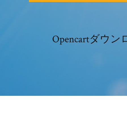
Opencart