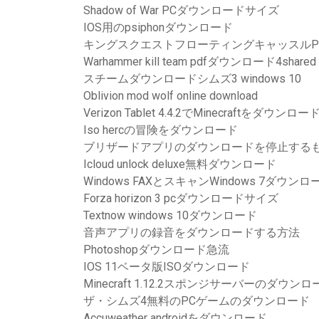
Shadow of War PCダウンロードサイズ
IOS用のpsiphonダウンロード
キングスクエストフローティングキャッスルP
Warhammer kill team pdfダウンロード4shared
スチームダウンロードシムズ3 windows 10
Oblivion mod wolf online download
Verizon Tablet 4.4.2でMinecraftをダウン
Iso hercの冒険をダウンロード
ブリザードアプリのダウンロードを停止する
Icloud unlock deluxe無料ダウンロード
Windows FAXとスキャンWindows 7ダウンロー
Forza horizo​​n 3 pcダウンロードサイズ
Textnow windows 10ダウンロード
音声アプリの録音をダウンロードする方法
Photoshopダウンロード急流
IOS 11ベータ版ISOダウンロード
Minecraft 1.12.2スポンジサーバーのダウンロ
ザ・シムズ4無料のPCゲームのダウンロード
Accuweather androidをダウンロード