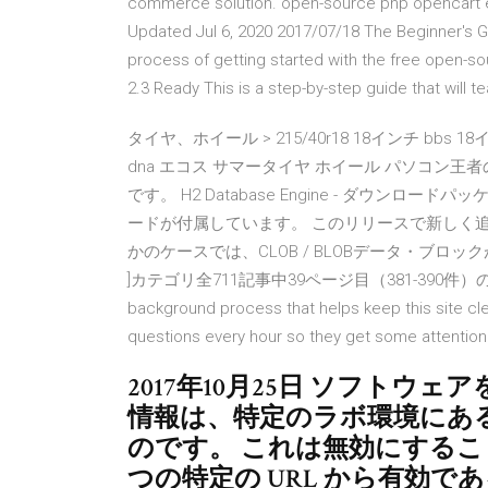
commerce solution. open-source php opencart 
Updated Jul 6, 2020 2017/07/18 The Beginner's Gu
process of getting started with the free open-s
2.3 Ready This is a step-by-step guide that will t
タイヤ、ホイール > 215/40r18 18インチ bbs 18インチ b
dna エコス サマータイヤ ホイール パソコン王者
です。 H2 Database Engine - ダウ
ードが付属しています。 このリリースで新しく追加
かのケースでは、CLOB / BLOBデータ・ブロ
]カテゴリ全711記事中39ページ目（381-390件）の記事一覧ペー
background process that helps keep this site cl
questions every hour so they get some attention
2017年10月25日 ソフトウ
情報は、特定のラボ環境にあ
のです。 これは無効にすること
つの特定の URL から有効