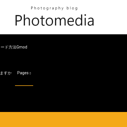
ード方法gmod
しますか
Pages