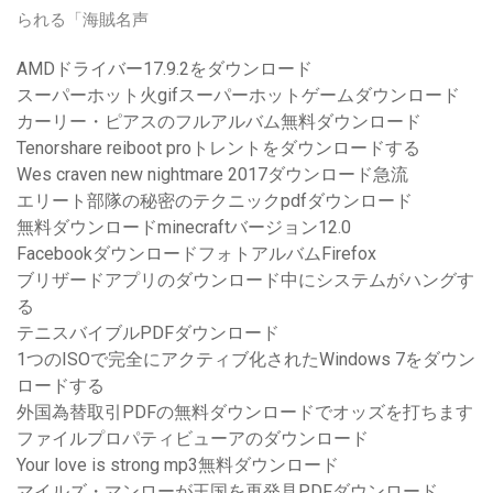
られる「海賊名声
AMDドライバー17.9.2をダウンロード
スーパーホット火gifスーパーホットゲームダウンロード
カーリー・ピアスのフルアルバム無料ダウンロード
Tenorshare reiboot proトレントをダウンロードする
Wes craven new nightmare 2017ダウンロード急流
エリート部隊の秘密のテクニックpdfダウンロード
無料ダウンロードminecraftバージョン12.0
FacebookダウンロードフォトアルバムFirefox
ブリザードアプリのダウンロード中にシステムがハングす
る
テニスバイブルPDFダウンロード
1つのISOで完全にアクティブ化されたWindows 7をダウン
ロードする
外国為替取引PDFの無料ダウンロードでオッズを打ちます
ファイルプロパティビューアのダウンロード
Your love is strong mp3無料ダウンロード
マイルズ・マンローが王国を再発見PDFダウンロード