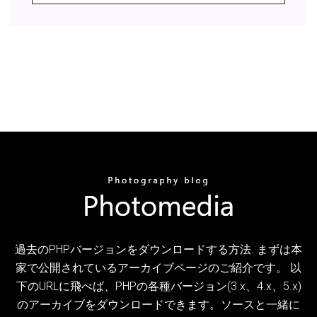
過去のPHPバージョンをダウンロードする方法. まずは本
家で公開されているアーカイブページのご紹介です。 以
下のURLに飛べば、PHPの各種バージョン(3.x、4.x、5.x)
のアーカイブをダウンロードできます。ソースと一緒に