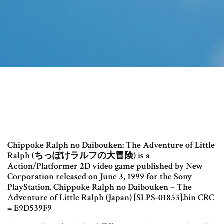
Chippoke Ralph no Daibouken: The Adventure of Little
Ralph (ちっぽけラルフの大冒険) is a
Action/Platformer 2D video game published by New
Corporation released on June 3, 1999 for the Sony
PlayStation. Chippoke Ralph no Daibouken – The
Adventure of Little Ralph (Japan) [SLPS-01853].bin CRC
= E9D539F9