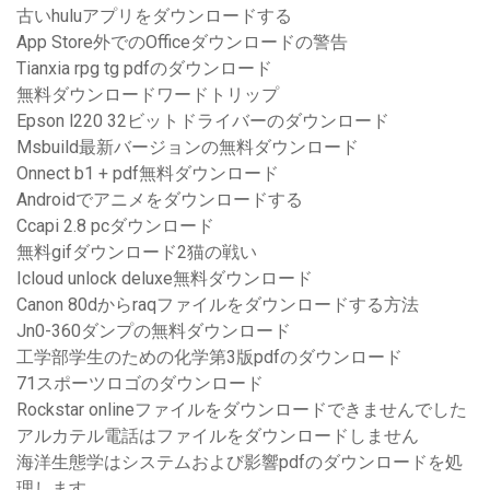
古いhuluアプリをダウンロードする
App Store外でのOfficeダウンロードの警告
Tianxia rpg tg pdfのダウンロード
無料ダウンロードワードトリップ
Epson l220 32ビットドライバーのダウンロード
Msbuild最新バージョンの無料ダウンロード
Onnect b1 + pdf無料ダウンロード
Androidでアニメをダウンロードする
Ccapi 2.8 pcダウンロード
無料gifダウンロード2猫の戦い
Icloud unlock deluxe無料ダウンロード
Canon 80dからraqファイルをダウンロードする方法
Jn0-360ダンプの無料ダウンロード
工学部学生のための化学第3版pdfのダウンロード
71スポーツロゴのダウンロード
Rockstar onlineファイルをダウンロードできませんでした
アルカテル電話はファイルをダウンロードしません
海洋生態学はシステムおよび影響pdfのダウンロードを処
理します