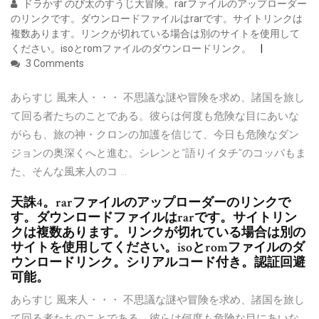
ドラかず のび太のすうじ大冒険。rarファイルのアップローダー
のリンクです。ダウンロードファイルはrarです。サイトリンクは
複数あります。リンクが切れている場合は別のサイトを使用して
ください。isoとromファイルのダウンロードリンク。
3 Comments
あらすじ 風来人・・・ 不思議な謎や冒険を求め、諸国を旅し
て回る者たちのことである。彼らは何度も危険な目にあいな
がらも、旅の神・クロンの加護を信じて、今日も危険なダン
ジョンの奥深くへと進む。シレンと“語りイタチ”のコッパもま
た、そんな風来人のコ …
天誅4。rarファイルのアップローダーのリンクで
す。ダウンロードファイルはrarです。サイトリン
クは複数あります。リンクが切れている場合は別の
サイトを使用してください。isoとromファイルのダ
ウンロードリンク。シリアルコード付き。認証回避
可能。
あらすじ 風来人・・・ 不思議な謎や冒険を求め、諸国を旅し
て回る者たちのことである。彼らは何度も危険な目にあいな