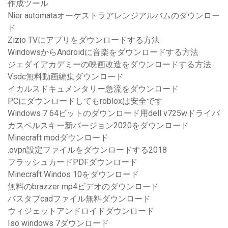
作成ツール
Nier automataオーケストラアレンジアルバムのダウンロー
ド
Zizio TVにアプリをダウンロードする方法
WindowsからAndroidに音楽をダウンロードする方法
ジェダイアカデミーの映画改造をダウンロードする方法
Vsdc無料動画編集ダウンロード
イカルスドキュメンタリー急流をダウンロード
PCにダウンロードしてもrobloxは安全です
Windows 7 64ビットのダウンロード用dell v725wドライバ
カスペルスキー新バージョン2020をダウンロード
Minecraft modダウンロード
.ovpn設定ファイルをダウンロードする2018
フラッシュカードPDFダウンロード
Minecraft Windos 10をダウンロード
無料のbrazzer mp4ビデオのダウンロード
バスタブcadファイル無料ダウンロード
ウィジェットアンドロイドダウンロード
Iso windows 7ダウンロード