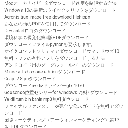
Modオーガナイザー2ダウンロード速度を制限する方法
Windows 10の最新のクイッククリックをダウンロード
Acronis true image free download filehippo
あなたの頭のPDFを使用してダウンロード
Deviantartロゴのダウンロード
環境科学の視覚化第4版PDFダウンロード
ダウンロードファイルpythonを要求します。
マイクロソフトソリティアダウンロードウィンドウズ10
無料マックの有料アプリをダウンロードする方法
アンドロイド用のグーグルツールバーのダウンロード
Minecraft xbox one editionダウンロード
Ccapi 2.8 pcダウンロード
ダウンロードnvidiaドライバーgtx 1070
Geosense位置センサーfor windows 7無料ダウンロード
Ye dil tum bin kahin mp3無料ダウンロード
ファイナルファンタジーxv完全な公式ガイドを無料でダウ
ンロード
国際マーケティング（アーウィンマーケティング）第17
版-PDFダウンロード