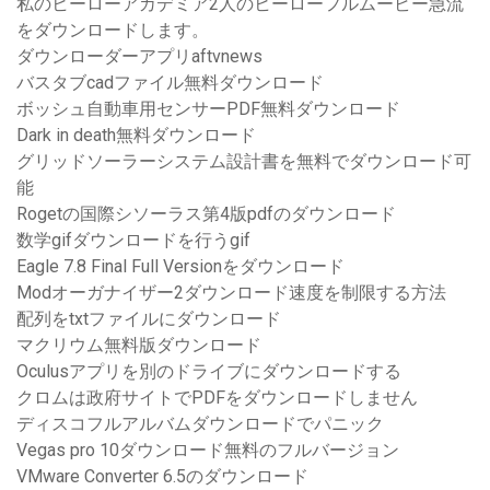
私のヒーローアカデミア2人のヒーローフルムービー急流
をダウンロードします。
ダウンローダーアプリaftvnews
バスタブcadファイル無料ダウンロード
ボッシュ自動車用センサーPDF無料ダウンロード
Dark in death無料ダウンロード
グリッドソーラーシステム設計書を無料でダウンロード可
能
Rogetの国際シソーラス第4版pdfのダウンロード
数学gifダウンロードを行うgif
Eagle 7.8 Final Full Versionをダウンロード
Modオーガナイザー2ダウンロード速度を制限する方法
配列をtxtファイルにダウンロード
マクリウム無料版ダウンロード
Oculusアプリを別のドライブにダウンロードする
クロムは政府サイトでPDFをダウンロードしません
ディスコフルアルバムダウンロードでパニック
Vegas pro 10ダウンロード無料のフルバージョン
VMware Converter 6.5のダウンロード