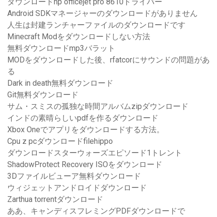
ダウンロードhp officejet pro 8610ドライバー
Android SDKマネージャーのダウンロードがありません
人生は封建ランチャーファイルのダウンロードです
Minecraft Modをダウンロードしない方法
無料ダウンロードmp3バラット
MODをダウンロードした後、rfatcorにサウンドの問題があ
る
Dark in death無料ダウンロード
Git無料ダウンロード
サム・スミスの孤独な時間アルバムzipダウンロード
インドの素晴らしいpdfを作るダウンロード
Xbox Oneでアプリをダウンロードする方法。
Cpu z pcダウンロードfilehippo
ダウンロードスターウォーズエピソード1トレント
ShadowProtect Recovery ISOをダウンロード
3Dファイルビューア無料ダウンロード
ウィジェットアンドロイドダウンロード
Zarthua torrentダウンロード
ああ、キャンディスフレミングPDFダウンロードで