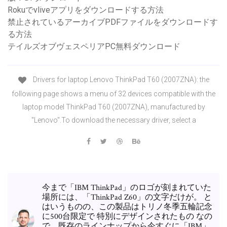
Rokuでvliveアプリをダウンロードする方法
禁止されているアーカイブPDFファイルをダウンロードす
る方法
テイルズオブヴェスペリアPC無料ダウンロード
Drivers for laptop Lenovo ThinkPad T60 (2007ZNA): the
following page shows a menu of 32 devices compatible with the
laptop model ThinkPad T60 (2007ZNA), manufactured by
"Lenovo".To download the necessary driver, select a
今まで「IBM ThinkPad」のロゴが刻まれていた
場所には、「ThinkPad Z60」の文字だけが。 と
はいうものの、この製品はトリノ冬季五輪記念
に500台限定で 特別にデザインされたもの なの
で、既存のラインナップから今すぐに「IBM」