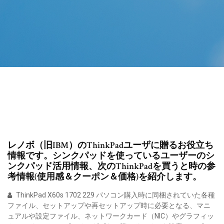
レノボ（旧IBM）のThinkPadユーザに贈るお役立ち
情報です。シンクパッドを使っているユーザーのシ
ンクパッド活用情報、次のThinkPadを買うと時の参
考情報(使用感＆クーポン＆価格)を紹介します。
ThinkPad X60s 1702 229 パソコン購入時に同梱されていた各種
ファイル、セットアップや再セットアップ時に必要となる、マニ
ュアルや設定ファイル、ネットワークカード（NIC）やグラフィッ