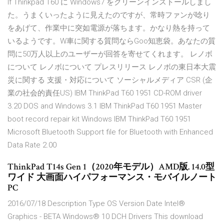
If Thinkpad T60 に Windows7 をクリーンインストールしまし
た。うまくいったように見えたのですが、常時ファンが唸り
をあげて、作業中に突如電源が落ちます。かなり熱を持って
いるようです。W車に関する質問ならGoo知恵袋。あなたの質
問に50万人以上のユーザーが回答を寄せてくれます。 レノボ
について レノボについて プレスリリース レノボの東日本大震
災に関する 支援・対応について ソーシャルメディア CSR (企
業の社会的責任US) IBM ThinkPad T60 1951 CD-ROM driver
3.20 DOS and Windows 3.1 IBM ThinkPad T60 1951 Master
boot record repair kit Windows IBM ThinkPad T60 1951
Microsoft Bluetooth Support file for Bluetooth with Enhanced
Data Rate 2.00
ThinkPad T14s Gen 1（2020年モデル）AMD版. 14.0型
ワイド 大画面ハイパフォーマンス・モバイルノート
PC
2016/07/18 Description Type OS Version Date Intel®
Graphics - BETA Windows® 10 DCH Drivers This download