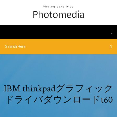
IBM thinkpadグラフィック
ドライバダウンロードt60