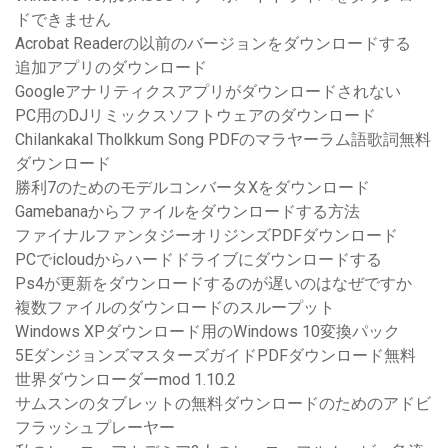
ドできません
Acrobat Readerの以前のバージョンをダウンロードする
追加アプリのダウンロード
Googleアナリティクスアプリがダウンロードされない
PC用のDJリミックスソフトウェアのダウンロード
Chilankakal Tholkkum Song PDFのマラヤーラム語歌詞無料
ダウンロード
勝利7のためのモデルコンバータXをダウンロード
Gamebanaからファイルをダウンロードする方法
ファイナルファンタジーオリジンズPDFダウンロード
PCでicloudからハードドライブにダウンロードする
Ps4が更新をダウンロードするのが遅いのはなぜですか
複数ファイルのダウンロードのスループット
Windows XPダウンロード用のWindows 10変換パック
5EダンジョンズマスターズガイドPDFダウンロード無料
世界ダウンローダーmod 1.10.2
サムスンのタブレットの無料ダウンロードのためのアドビ
フラッシュプレーヤー