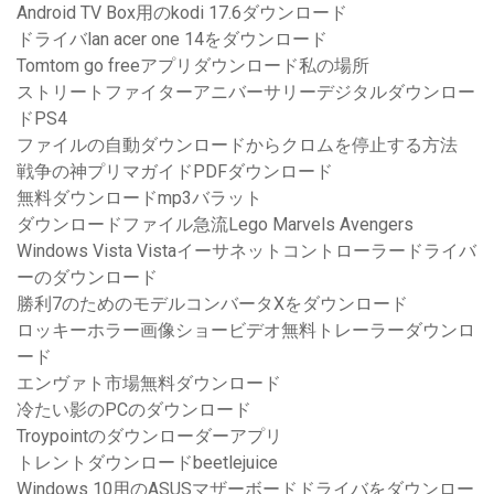
Android TV Box用のkodi 17.6ダウンロード
ドライバlan acer one 14をダウンロード
Tomtom go freeアプリダウンロード私の場所
ストリートファイターアニバーサリーデジタルダウンロー
ドPS4
ファイルの自動ダウンロードからクロムを停止する方法
戦争の神プリマガイドPDFダウンロード
無料ダウンロードmp3バラット
ダウンロードファイル急流Lego Marvels Avengers
Windows Vista Vistaイーサネットコントローラードライバ
ーのダウンロード
勝利7のためのモデルコンバータXをダウンロード
ロッキーホラー画像ショービデオ無料トレーラーダウンロ
ード
エンヴァト市場無料ダウンロード
冷たい影のPCのダウンロード
Troypointのダウンローダーアプリ
トレントダウンロードbeetlejuice
Windows 10用のASUSマザーボードドライバをダウンロー