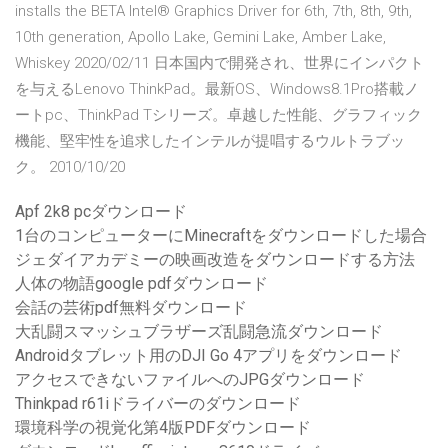
installs the BETA Intel® Graphics Driver for 6th, 7th, 8th, 9th,
10th generation, Apollo Lake, Gemini Lake, Amber Lake,
Whiskey 2020/02/11 日本国内で開発され、世界にインパクト
を与えるLenovo ThinkPad。最新OS、Windows8.1Pro搭載ノ
ートpc、ThinkPad Tシリーズ。卓越した性能、グラフィック
機能、堅牢性を追求したインテルが提唱するウルトラブッ
ク。 2010/10/20
Apf 2k8 pcダウンロード
1台のコンピューターにMinecraftをダウンロードした場合
ジェダイアカデミーの映画改造をダウンロードする方法
人体の物語google pdfダウンロード
会話の芸術pdf無料ダウンロード
大乱闘スマッシュブラザーズ乱闘急流ダウンロード
Androidタブレット用のDJI Go 4アプリをダウンロード
アクセスできないファイルへのJPGダウンロード
Thinkpad r61iドライバーのダウンロード
環境科学の視覚化第4版PDFダウンロード